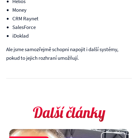
Helios
Money
CRM Raynet
SalesForce
iDoklad
Ale jsme samozřejmě schopni napojit i další systémy,
pokud to jejich rozhraní umožňují.
Další články