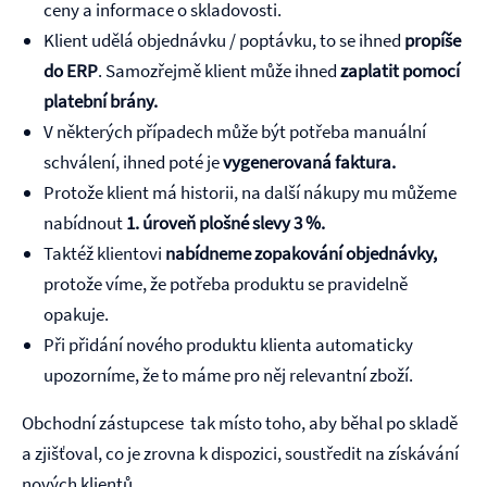
ceny a informace o skladovosti.
Klient udělá objednávku / poptávku, to se ihned
propíše
do ERP
. Samozřejmě klient může ihned
zaplatit pomocí
platební brány.
V některých případech může být potřeba manuální
schválení, ihned poté je
vygenerovaná faktura.
Protože klient má historii, na další nákupy mu můžeme
nabídnout
1. úroveň plošné slevy 3 %.
Taktéž klientovi
nabídneme zopakování objednávky,
protože víme, že potřeba produktu se pravidelně
opakuje.
Při přidání nového produktu klienta automaticky
upozorníme, že to máme pro něj relevantní zboží.
Obchodní zástupcese tak místo toho, aby běhal po skladě
a zjišťoval, co je zrovna k dispozici, soustředit na získávání
nových klientů.