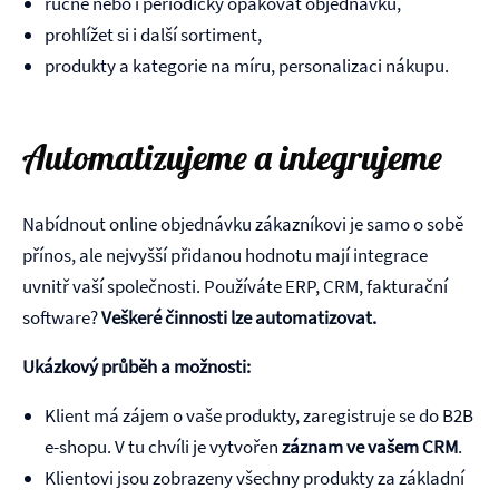
ručně nebo i periodicky opakovat objednávku,
prohlížet si i další sortiment,
produkty a kategorie na míru, personalizaci nákupu.
Automatizujeme a integrujeme
Nabídnout online objednávku zákazníkovi je samo o sobě
přínos, ale nejvyšší přidanou hodnotu mají integrace
uvnitř vaší společnosti. Používáte ERP, CRM, fakturační
software?
Veškeré činnosti lze automatizovat.
Ukázkový průběh a možnosti:
Klient má zájem o vaše produkty, zaregistruje se do B2B
e-shopu. V tu chvíli je vytvořen
záznam ve vašem CRM
.
Klientovi jsou zobrazeny všechny produkty za základní