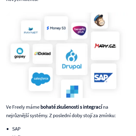
Ve Freely máme
bohaté zkušenosti s integrací
na
nejrůznější systémy. Z poslední doby stojí za zmínku:
SAP