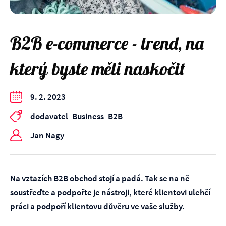
B2B e-commerce - trend, na
který byste měli naskočit
9. 2. 2023
dodavatel
Business
B2B
Jan Nagy
Na vztazích B2B obchod stojí a padá. Tak se na ně
soustřeďte a podpořte je nástroji, které klientovi ulehčí
práci a podpoří klientovu důvěru ve vaše služby.