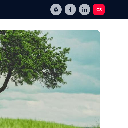
CS
EN