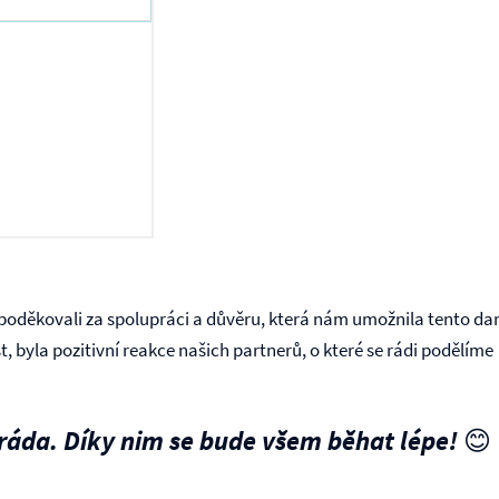
oděkovali za spolupráci a důvěru, která nám umožnila tento dar 
st, byla pozitivní reakce našich partnerů, o které se rádi podělíme
ráda. Díky nim se bude všem běhat lépe! 😊