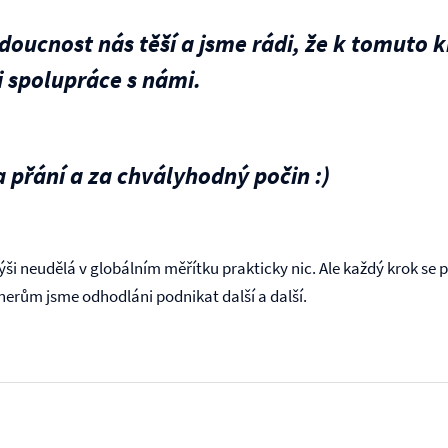
doucnost nás těší a jsme rádi, že k tomuto 
 spolupráce s námi.
 přání a za chvályhodný počin :)
ýši neudělá v globálním měřítku prakticky nic. Ale každý krok se p
tnerům jsme odhodláni podnikat další a další.