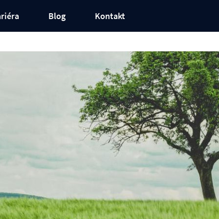
riéra
Blog
Kontakt
e