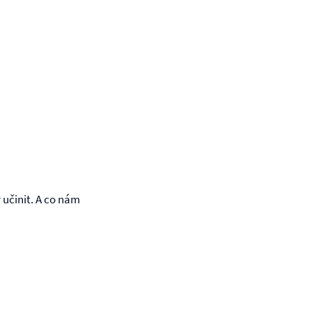
učinit. A co nám