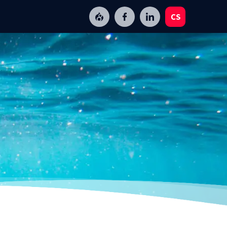
CS
EN