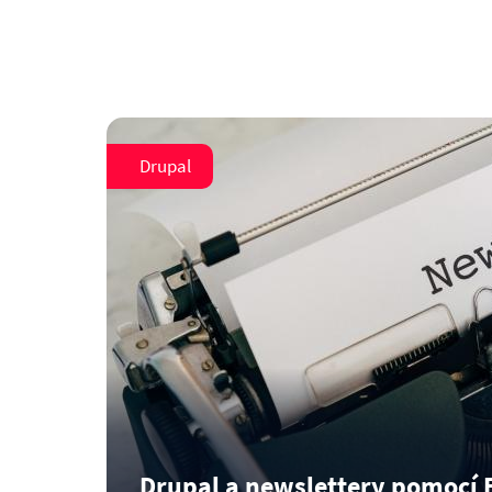
Drupal
Drupal a newslettery pomocí 