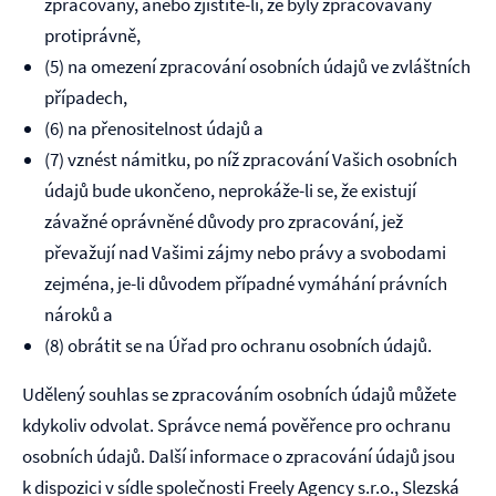
zpracovány, anebo zjistíte-li, že byly zpracovávány
protiprávně,
(5) na omezení zpracování osobních údajů ve zvláštních
případech,
(6) na přenositelnost údajů a
(7) vznést námitku, po níž zpracování Vašich osobních
údajů bude ukončeno, neprokáže-li se, že existují
závažné oprávněné důvody pro zpracování, jež
převažují nad Vašimi zájmy nebo právy a svobodami
zejména, je-li důvodem případné vymáhání právních
nároků a
(8) obrátit se na Úřad pro ochranu osobních údajů.
Udělený souhlas se zpracováním osobních údajů můžete
kdykoliv odvolat. Správce nemá pověřence pro ochranu
osobních údajů. Další informace o zpracování údajů jsou
k dispozici v sídle společnosti
Freely Agency s.r.o.
,
Slezská