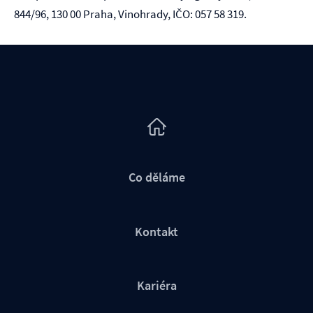
844/96, 130 00 Praha, Vinohrady
, IČO:
057 58 319.
Co děláme
Kontakt
Kariéra